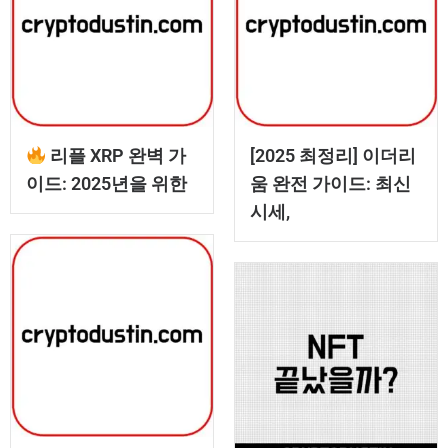
리플 XRP 완벽 가
[2025 최정리] 이더리
이드: 2025년을 위한
움 완전 가이드: 최신
시세,