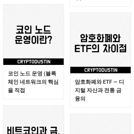
코인 노드 운영 (블록
체인 네트워크의 핵심
암호화폐와 ETF — 디
을 직접
지털 자산과 전통 금
융의