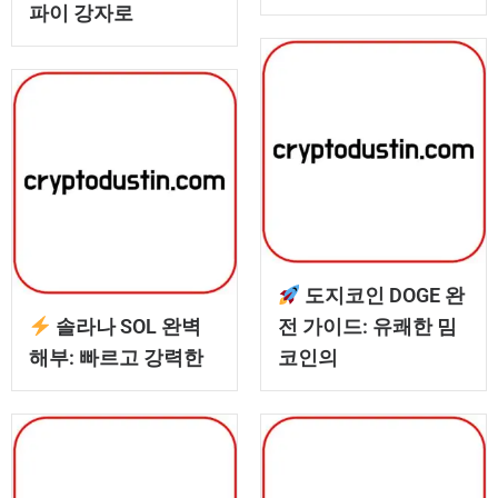
파이 강자로
도지코인 DOGE 완
솔라나 SOL 완벽
전 가이드: 유쾌한 밈
해부: 빠르고 강력한
코인의