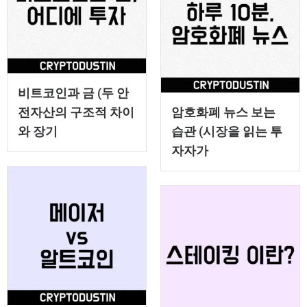
비트코인과 금 (두 안
전자산의 구조적 차이
암호화폐 뉴스 보는
와 장기
습관 (시장을 읽는 투
자자가