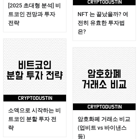
[2025 초대형 분석] 비
트코인 전망과 투자
NFT 는 끝났을까? 여
전략
전히 유효한 투자법
은?
소액으로 시작하는 비
트코인 분할 투자 전
암호화폐 거래소 비교
략
(업비트 vs 바이낸스
등)