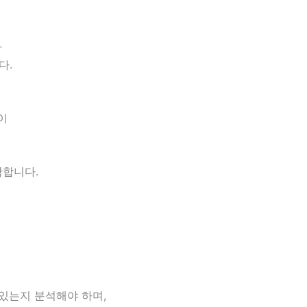
가
다.
이
확합니다.
 있는지 분석해야 하며,