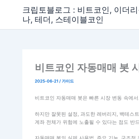
콘
크립토블로그 : 비트코인, 이더리움
텐
나, 테더, 스테이블코인
츠
로
건
너
뛰
기
비트코인 자동매매 봇 
2025-06-21
/
가이드
비트코인 자동매매 봇은 빠른 시장 변동 속에서
하지만 잘못된 설정, 과도한 레버리지, 백테스트 
계좌 전체가 위험에 노출될 수 있다는 점도 반
자동매매 봇의 실제 사용법, 주요 기능, 구조적 