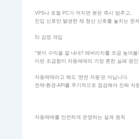
VPS나 로컬 PC가 꺼지면 봇은 즉시 멈추고,
진입 신호만 발생한 채 청산 신호를 놓치는 문
5) 감정 개입
“봇이 수익을 잘 내네? 레버리지를 조금 높여볼
이런 조급함이 자동매매의 가장 흔한 실패 원인
자동매매라고 해도 ‘완전 자동’은 아닙니다.
전략·환경·API를 주기적으로 점검해야 진짜 자
자동매매를 안전하게 운영하는 설계 원칙