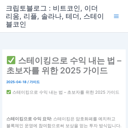
콘
크립토블로그 : 비트코인, 이더
텐
리움, 리플, 솔라나, 테더, 스테이
츠
블코인
로
건
너
뛰
기
스테이킹으로 수익 내는 법 –
초보자를 위한 2025 가이드
2025-04-18
/
가이드
스테이킹으로 수익 내는 법 – 초보자를 위한 2025 가이드
스테이킹으로 수익 요약:
스테이킹은 암호화폐를 예치하고
블록체인 운영에 참여함으로써 보상을 얻는 투자 방식입니다.