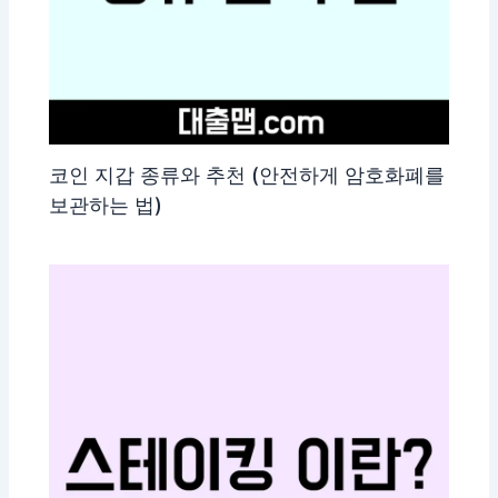
코인 지갑 종류와 추천 (안전하게 암호화폐를
보관하는 법)