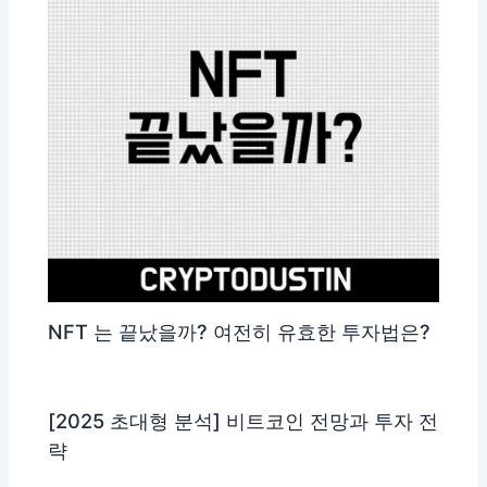
NFT 는 끝났을까? 여전히 유효한 투자법은?
[2025 초대형 분석] 비트코인 전망과 투자 전
략