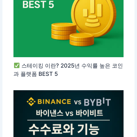
스테이킹 이란? 2025년 수익률 높은 코인
과 플랫폼 BEST 5