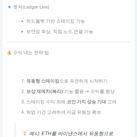
렛저(Ledger Live)
하드월렛 기반 스테이킹 가능
보안성 최상, 직접 노드 연결 가능
수익 내는 전략 팁
유동형 스테이킹
으로 유연하게 시작하기
보상 재예치(복리)
기능 활용 → 수익률 향상
스테이킹 수익 외에
코인 가치 상승 기대
고려
락업 기간 고려하여 자금 유동성 확보
예시: ETH를 바이낸스에서 유동형으로