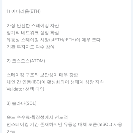
1) 이더리움(ETH)
가장 안전한 스테이킹 자산
장기적 네트워크 성장 확실
유동성 스테이킹 시장(stETH/rETH)이 매우 크다
기관 투자자도 다수 참여
2) 코스모스(ATOM)
스테이킹 구조와 보안성이 매우 강함
체인 간 연동(IBC)이 활성화되어 생태계 성장 지속
Validator 선택 다양
3) 솔라나(SOL)
속도·수수료·확장성에서 선도적
언스테이킹 기간 존재하지만 유동성 대체 토큰(mSOL) 사용
가능