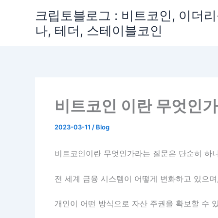
콘
크립토블로그 : 비트코인, 이더리움
텐
나, 테더, 스테이블코인
츠
로
건
너
뛰
기
비트코인 이란 무엇인가
2023-03-11
/
Blog
비트코인이란 무엇인가라는 질문은 단순히 하나
전 세계 금융 시스템이 어떻게 변화하고 있으며
개인이 어떤 방식으로 자산 주권을 확보할 수 